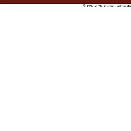
©
1997-2026 Sefronia -
administr