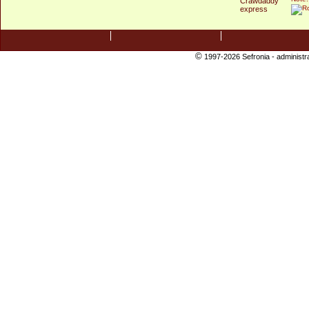
©
1997-2026 Sefronia -
administr