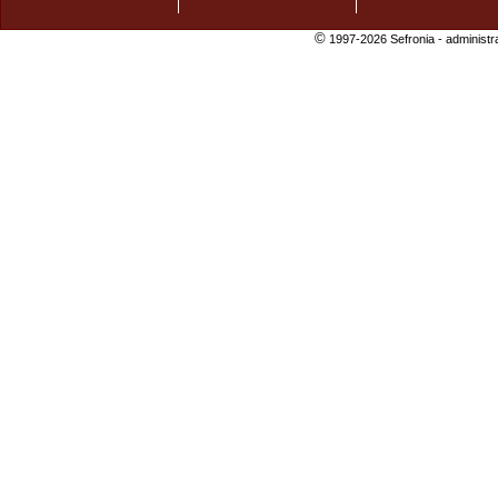
©
1997-2026 Sefronia -
administr