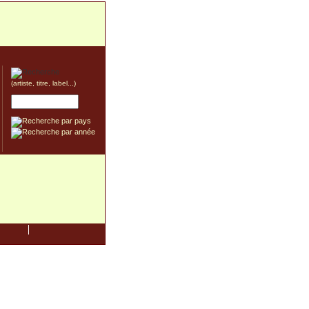
(artiste, titre, label...)