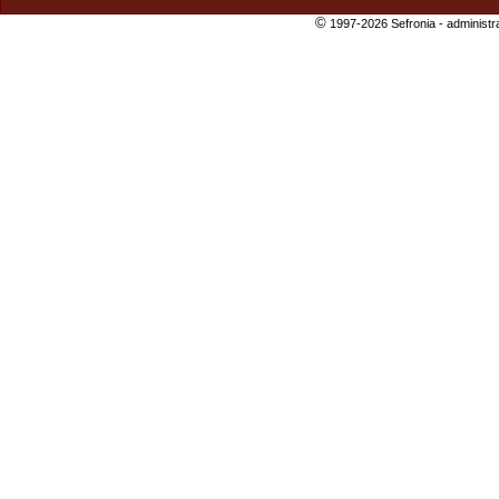
©
1997-2026 Sefronia -
administr