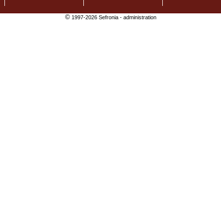
©
1997-2026 Sefronia -
administration