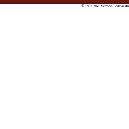
©
1997-2026 Sefronia -
administr