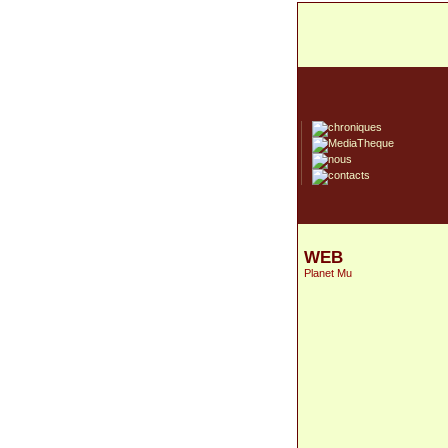
WEB
Planet Mu