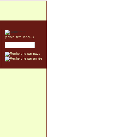
(artiste, titre, label...)