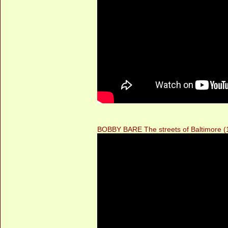
BOBBY BARE The streets of Baltimore (