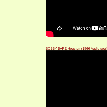
BOBBY BARE Houston (1966 Audio seul