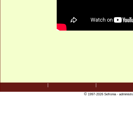
©
1997-2026 Sefronia -
administr