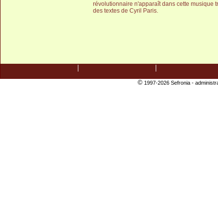
révolutionnaire n'apparaît dans cette musique t
des textes de Cyril Paris.
©
1997-2026 Sefronia -
administr