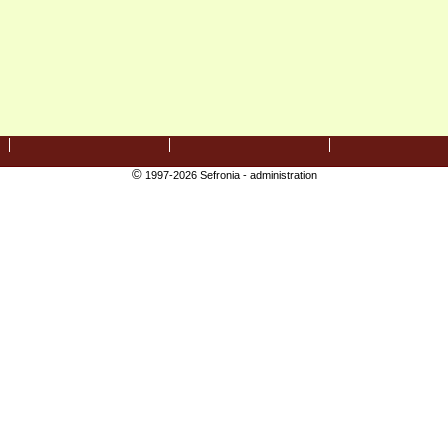
©
1997-2026 Sefronia -
administration