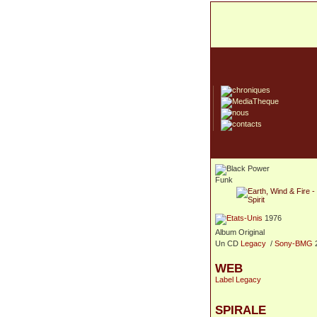
Funk
1976
Album Original
Un CD
Legacy
/
Sony-BMG
WEB
Label Legacy
SPIRALE