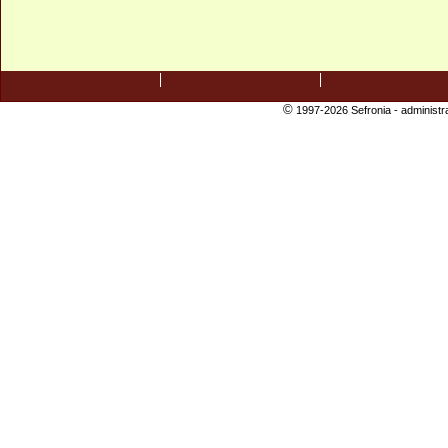
©
1997-2026 Sefronia -
administr