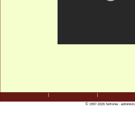
©
1997-2026 Sefronia -
administr