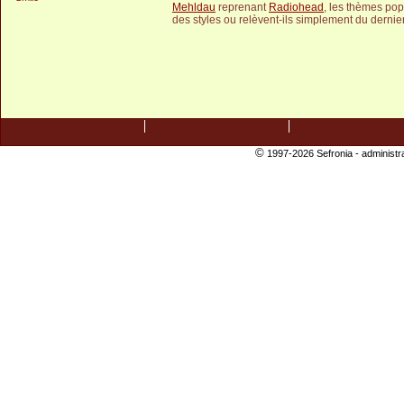
Mehldau
reprenant
Radiohead
, les thèmes po
des styles ou relèvent-ils simplement du dernier
©
1997-2026 Sefronia -
administr