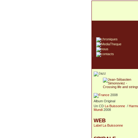
2008
Album Original
Un CD
La Buissonne
/
Harmo
Mundi
2008
WEB
Label La Buissonne