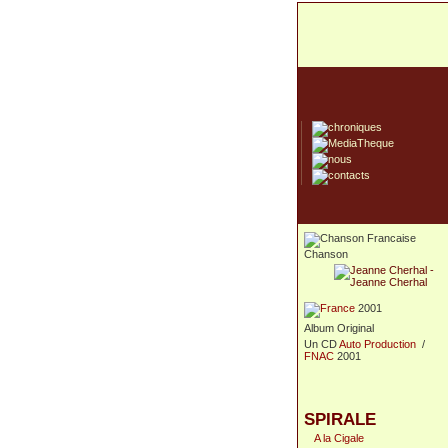
Chanson
2001
Album Original
Un CD
Auto Production
/
FNAC
2001
SPIRALE
A la Cigale