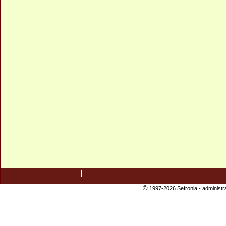
©
1997-2026 Sefronia -
administr