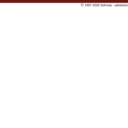
©
1997-2026 Sefronia -
administr