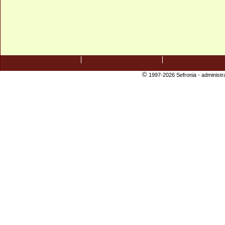
©
1997-2026 Sefronia -
administr