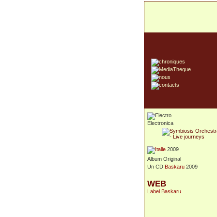
Electronica
2009
Album Original
Un CD
Baskaru
2009
WEB
Label Baskaru