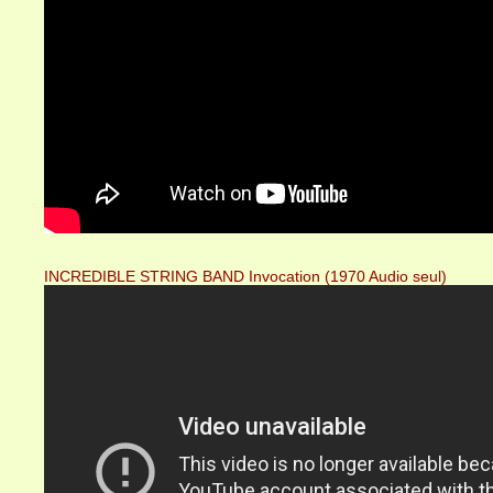
INCREDIBLE STRING BAND Invocation (1970 Audio seul)