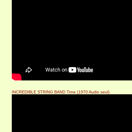
INCREDIBLE STRING BAND Time (1970 Audio seul)