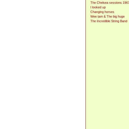
The Chelsea sessions 196
I looked up
Changing horses
Wee tam & The big huge
The Incredible String Band