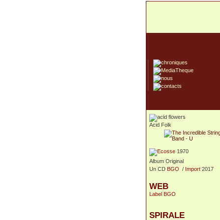
Acid Folk
1970
Album Original
Un CD
BGO
/
Import
2017
WEB
Label BGO
SPIRALE