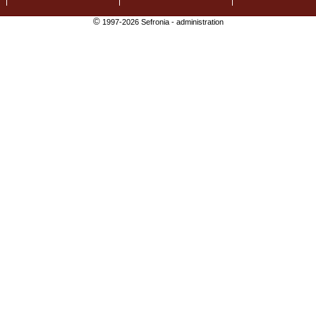
©
1997-2026 Sefronia -
administration