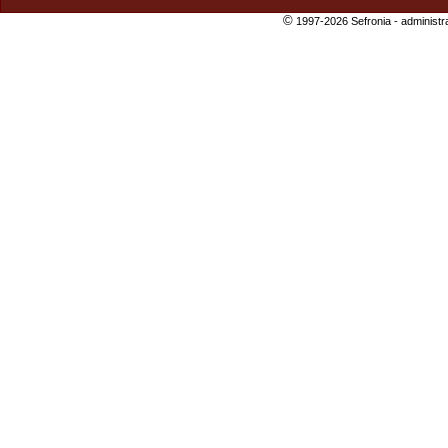
©
1997-2026 Sefronia -
administr