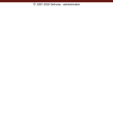
©
1997-2026 Sefronia -
administration