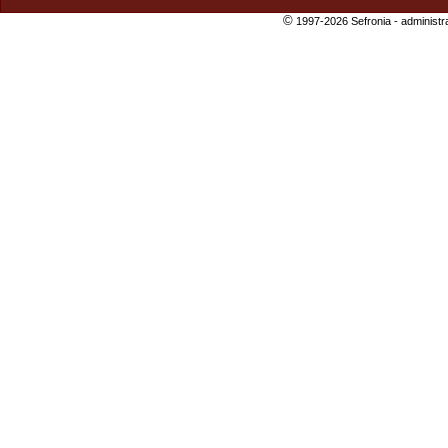
©
1997-2026 Sefronia -
administr