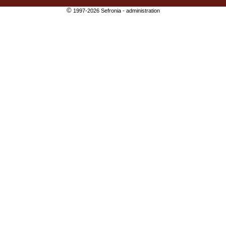
©
1997-2026 Sefronia -
administration