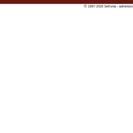
©
1997-2026 Sefronia -
administr