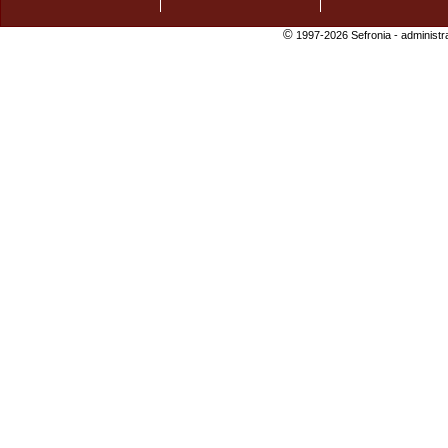
©
1997-2026 Sefronia -
administr