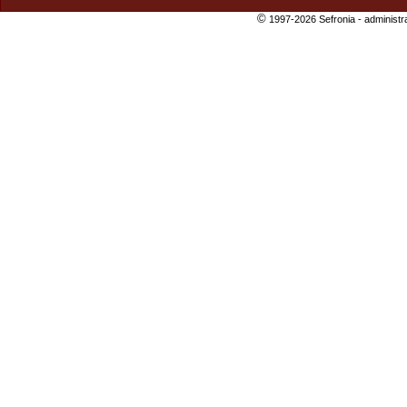
©
1997-2026 Sefronia -
administr