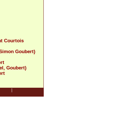
t Courtois
 Simon Goubert)
rt
l, Goubert)
rt