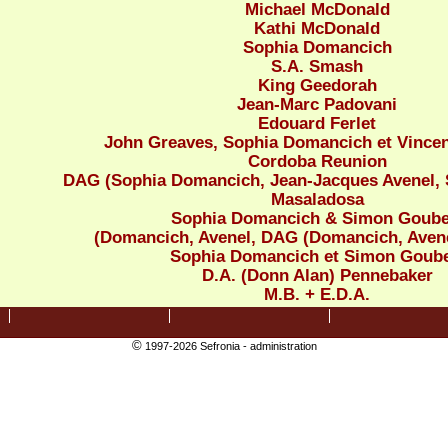
Michael McDonald
Kathi McDonald
Sophia Domancich
S.A. Smash
King Geedorah
Jean-Marc Padovani
Edouard Ferlet
John Greaves, Sophia Domancich et Vincen
Cordoba Reunion
DAG (Sophia Domancich, Jean-Jacques Avenel,
Masaladosa
Sophia Domancich & Simon Goube
(Domancich, Avenel, DAG (Domancich, Avene
Sophia Domancich et Simon Goube
D.A. (Donn Alan) Pennebaker
M.B. + E.D.A.
©
1997-2026 Sefronia -
administration