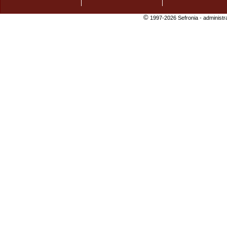
©
1997-2026 Sefronia -
administr