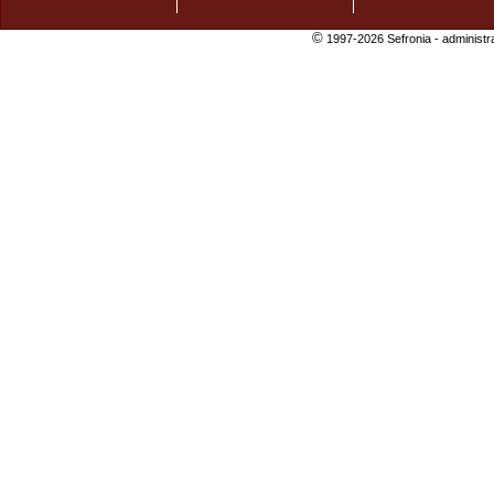
©
1997-2026 Sefronia -
administr