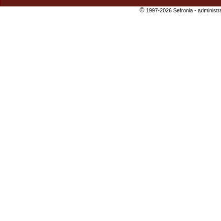
©
1997-2026 Sefronia -
administr