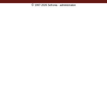
©
1997-2026 Sefronia -
administration