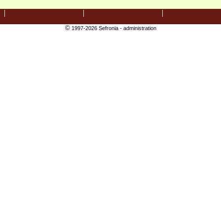
©
1997-2026 Sefronia -
administration