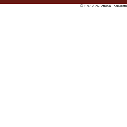
©
1997-2026 Sefronia -
administr