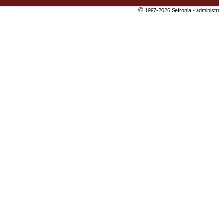
©
1997-2026 Sefronia -
administr