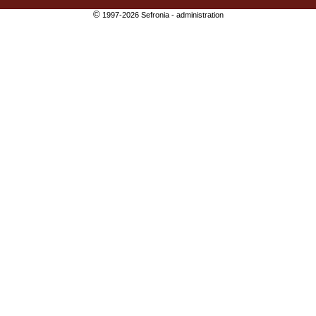
©
1997-2026 Sefronia -
administration