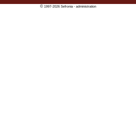
©
1997-2026 Sefronia -
administration