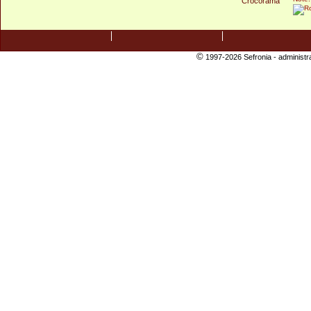
©
1997-2026 Sefronia -
administr