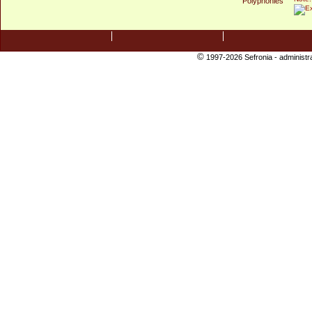
©
1997-2026 Sefronia -
administr