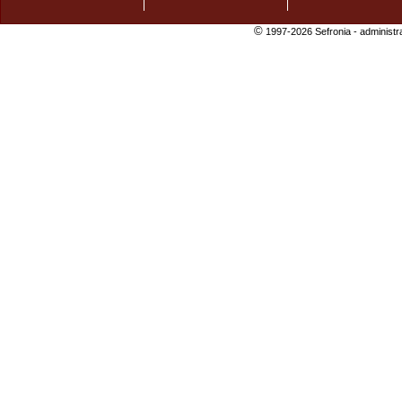
©
1997-2026 Sefronia -
administr