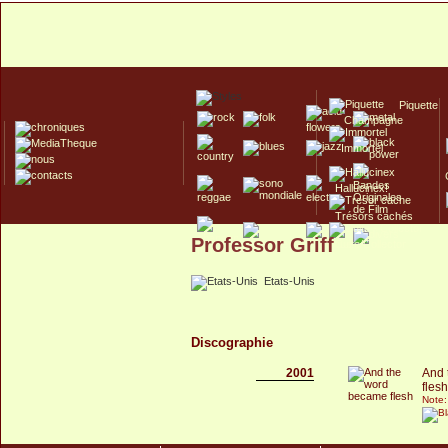
Piquette
Champagne
Immortel
Hallucinex!
Trésors cachés
Professor Griff
Culte/Collector
Etats-Unis
Discographie
2001
And 
flesh
Note: