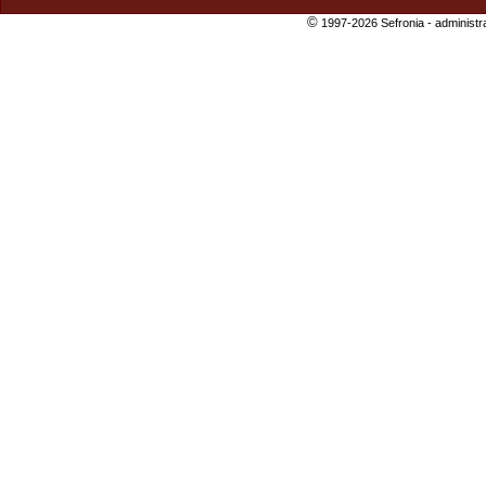
©
1997-2026 Sefronia -
administr