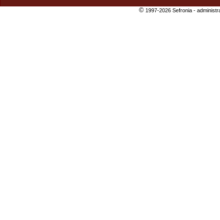
©
1997-2026 Sefronia -
administr