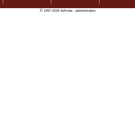
©
1997-2026 Sefronia -
administration