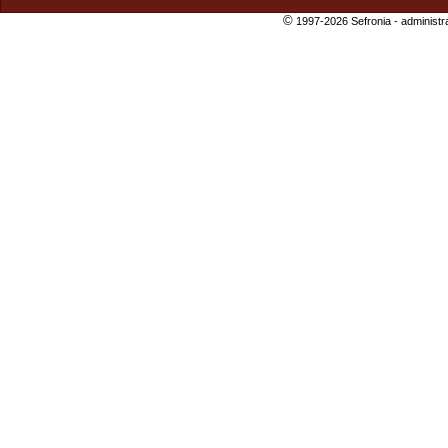
©
1997-2026 Sefronia -
administr