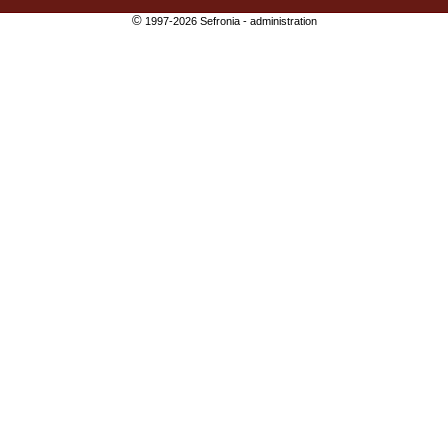
©
1997-2026 Sefronia -
administration