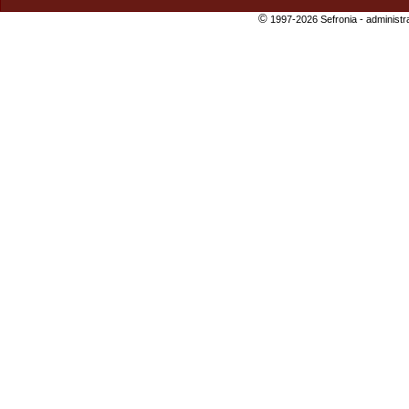
©
1997-2026 Sefronia -
administr