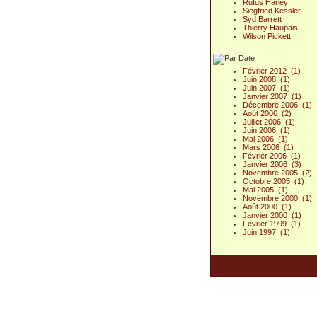
Rufus Harley
Siegfried Kessler
Syd Barrett
Thierry Haupais
Wilson Pickett
Février 2012 (1)
Juin 2008 (1)
Juin 2007 (1)
Janvier 2007 (1)
Décembre 2006 (1)
Août 2006 (2)
Juillet 2006 (1)
Juin 2006 (1)
Mai 2006 (1)
Mars 2006 (1)
Février 2006 (1)
Janvier 2006 (3)
Novembre 2005 (2)
Octobre 2005 (1)
Mai 2005 (1)
Novembre 2000 (1)
Août 2000 (1)
Janvier 2000 (1)
Février 1999 (1)
Juin 1997 (1)