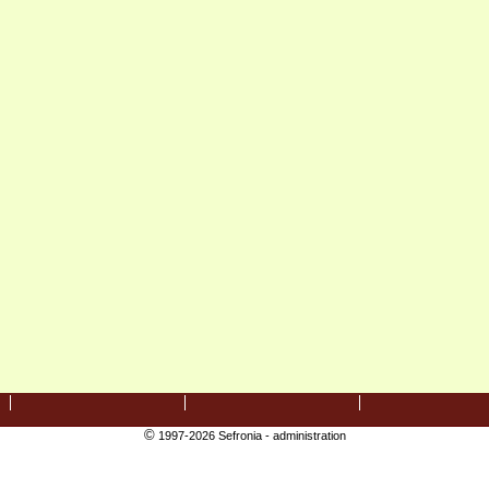
©
1997-2026 Sefronia -
administration