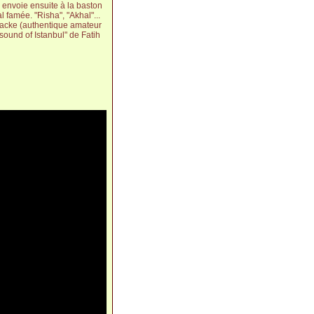
 envoie ensuite à la baston
 famée. "Risha", "Akhal"...
e Hacke (authentique amateur
sound of Istanbul" de Fatih