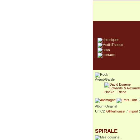
Avant-Garde
2
Album Original
Un CD
Glitterhouse
/
Import
SPIRALE